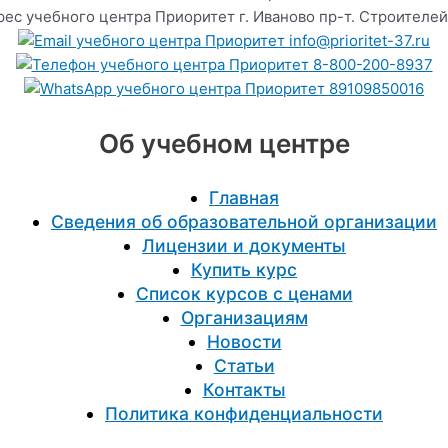
г. Иваново пр-т. Строителей
info@prioritet-37.ru
8-800-200-8937
89109850016
Об учебном центре
Главная
Сведения об образовательной организации
Лицензии и документы
Купить курс
Список курсов с ценами
Организациям
Новости
Статьи
Контакты
Политика конфиденциальности