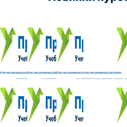
Курс обучения:
Курс обучения:
Курс обучения:
Курс обу
Электромеханик по ремонту и обслуживанию счётно‑выч
Чистильщик металла, отливок, изделий и
Штамповщик-180 часов
Просеивальщик
9800 руб.
9800 руб.
9800 руб.
9800 руб.
Купить курс
Купить курс
Купить курс
Купить курс
Курс дистанционного обучения:
Курс дистанционного обучения:
Курс дистанционного обучения:
Курс дистанционного обучения:
часов
делий и деталей-180 часов
Штамповщик-180 часов
Просеивальщик-180 часов
Термист-180 часов
Слесарь по ремонту и обслу