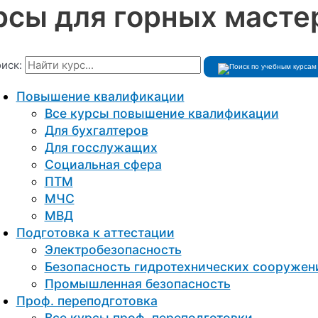
рсы для горных масте
иск:
Повышение квалификации
Все курсы повышение квалификации
Для бухгалтеров
Для госслужащих
Социальная сфера
ПТМ
МЧС
МВД
Подготовка к aттестации
Электробезопасность
Безопасность гидротехнических сооружен
Промышленная безопасность
Проф. переподготовка
Все курсы проф. переподготовки