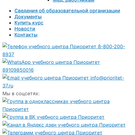
Сведения об образовательной организации
Документы
Купить курс
Новости
Контакты
8-800-200-
8937
89109850016
info@prioritet-
37.ru
Мы в соцсетях: