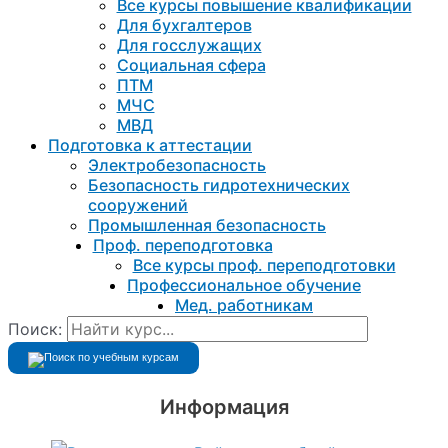
Все курсы повышение квалификации
Для бухгалтеров
Для госслужащих
Социальная сфера
ПТМ
МЧС
МВД
Подготовка к aттестации
Электробезопасность
Безопасность гидротехнических
сооружений
Промышленная безопасность
Проф. переподготовка
Все курсы проф. переподготовки
Профессиональное обучение
Мед. работникам
Поиск:
Информация