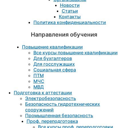
Новости
Статьи
Контакты
Политика конфиденциальности
Направления обучения
Повышение квалификации
Все курсы повышение квалификации
Для бухгалтеров
Для госслужащих
Социальная сфера
ПТМ
МЧС
МВД
Подготовка к aттестации
Электробезопасность
Безопасность гидротехнических
сооружений
Промышленная безопасность
Проф. переподготовка
Все курсы проф. переподготовки