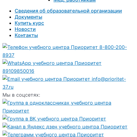
Сведения об образовательной организации
Документы
Купить курс
Новости
Контакты
8-800-200-
8937
89109850016
info@prioritet-
37.ru
Мы в соцсетях: