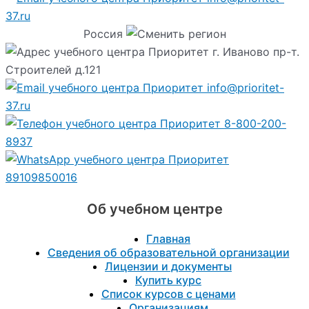
37.ru
Россия
г. Иваново пр-т.
Строителей д.121
info@prioritet-
37.ru
8-800-200-
8937
89109850016
Об учебном центре
Главная
Сведения об образовательной организации
Лицензии и документы
Купить курс
Список курсов с ценами
Организациям