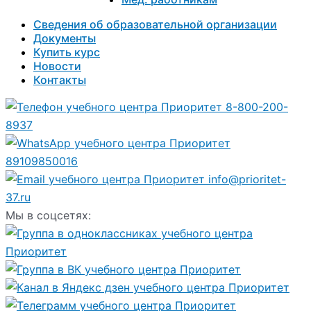
Сведения об образовательной организации
Документы
Купить курс
Новости
Контакты
8-800-200-
8937
89109850016
info@prioritet-
37.ru
Мы в соцсетях: