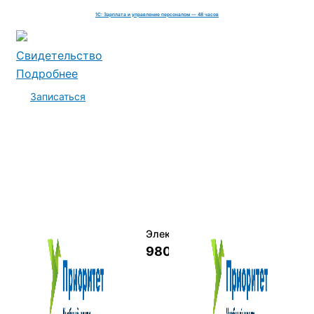
1С: Зарплата и управление персоналом — 48 часов
Свидетельство
Подробнее
Записаться
Электромеханик по ремонту и о
9800 руб.