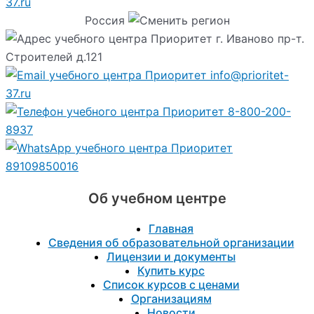
37.ru
Россия
г. Иваново пр-т.
Строителей д.121
info@prioritet-
37.ru
8-800-200-
8937
89109850016
Об учебном центре
Главная
Сведения об образовательной организации
Лицензии и документы
Купить курс
Список курсов с ценами
Организациям
Новости