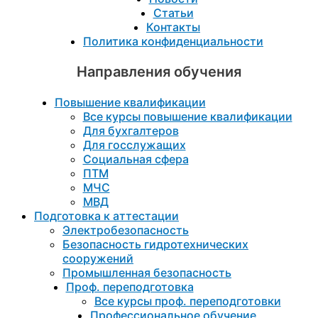
Статьи
Контакты
Политика конфиденциальности
Направления обучения
Повышение квалификации
Все курсы повышение квалификации
Для бухгалтеров
Для госслужащих
Социальная сфера
ПТМ
МЧС
МВД
Подготовка к aттестации
Электробезопасность
Безопасность гидротехнических
сооружений
Промышленная безопасность
Проф. переподготовка
Все курсы проф. переподготовки
Профессиональное обучение