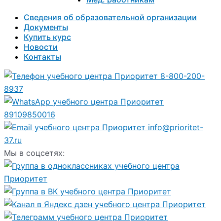
Сведения об образовательной организации
Документы
Купить курс
Новости
Контакты
8-800-200-
8937
89109850016
info@prioritet-
37.ru
Мы в соцсетях: