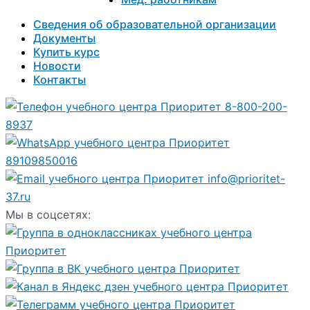
Сведения об образовательной организации
Документы
Купить курс
Новости
Контакты
8-800-200-
8937
89109850016
info@prioritet-
37.ru
Мы в соцсетях: