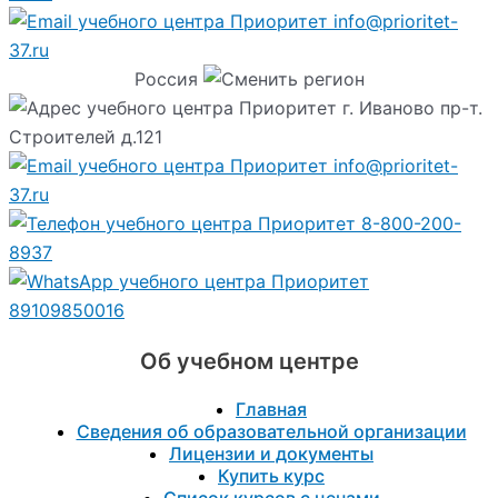
info@prioritet-
37.ru
Россия
г. Иваново пр-т.
Строителей д.121
info@prioritet-
37.ru
8-800-200-
8937
89109850016
Об учебном центре
Главная
Сведения об образовательной организации
Лицензии и документы
Купить курс