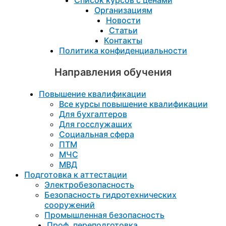
Список курсов с ценами
Организациям
Новости
Статьи
Контакты
Политика конфиденциальности
Направления обучения
Повышение квалификации
Все курсы повышение квалификации
Для бухгалтеров
Для госслужащих
Социальная сфера
ПТМ
МЧС
МВД
Подготовка к aттестации
Электробезопасность
Безопасность гидротехнических
сооружений
Промышленная безопасность
Проф. переподготовка