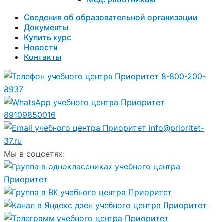
Сведения об образовательной организации
Документы
Купить курс
Новости
Контакты
8-800-200-
8937
89109850016
info@prioritet-
37.ru
Мы в соцсетях: