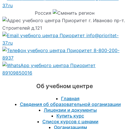
37.ru
Россия
г. Иваново пр-т.
Строителей д.121
info@prioritet-
37.ru
8-800-200-
8937
89109850016
Об учебном центре
Главная
Сведения об образовательной организации
Лицензии и документы
Купить курс
Список курсов с ценами
Организациям