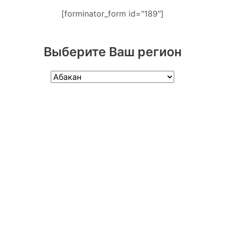
[forminator_form id="189"]
Выберите Ваш регион