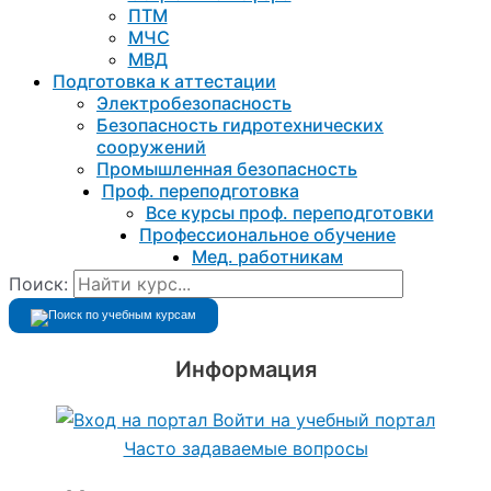
ПТМ
МЧС
МВД
Подготовка к aттестации
Электробезопасность
Безопасность гидротехнических
сооружений
Промышленная безопасность
Проф. переподготовка
Все курсы проф. переподготовки
Профессиональное обучение
Мед. работникам
Поиск:
Информация
Войти на учебный портал
Часто задаваемые вопросы