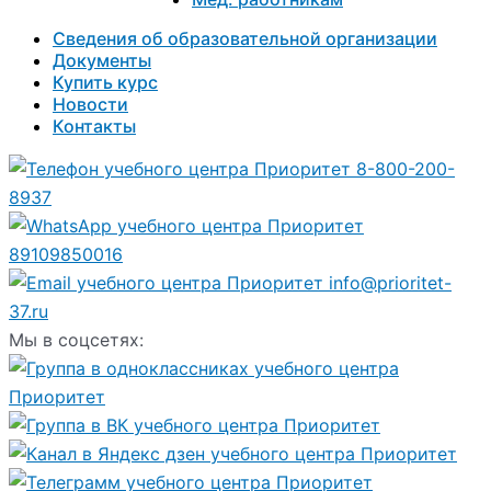
Сведения об образовательной организации
Документы
Купить курс
Новости
Контакты
8-800-200-
8937
89109850016
info@prioritet-
37.ru
Мы в соцсетях: