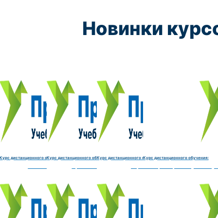
Новинки курс
Курс обучения:
Курс обучения:
Курс обучения:
Курс обу
Электромеханик по ремонту и обслуживанию счётно‑выч
Чистильщик металла, отливок, изделий и
Штамповщик-180 часов
Просеивальщик
9800 руб.
9800 руб.
9800 руб.
9800 руб.
Купить курс
Купить курс
Купить курс
Купить курс
Курс дистанционного обучения:
Курс дистанционного обучения:
Курс дистанционного обучения:
Курс дистанционного обучения:
часов
делий и деталей-180 часов
Штамповщик-180 часов
Просеивальщик-180 часов
Термист-180 часов
Слесарь по ремонту и обслу