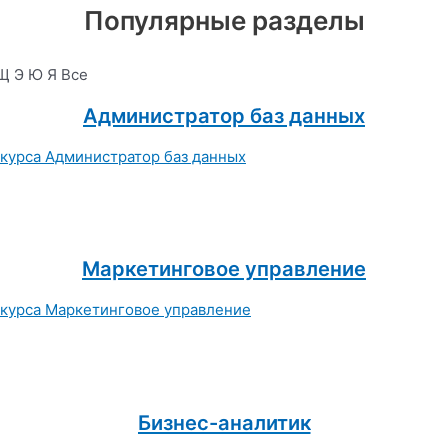
Популярные разделы
Щ
Э
Ю
Я
Все
Администратор баз данных
Маркетинговое управление
Бизнес-аналитик