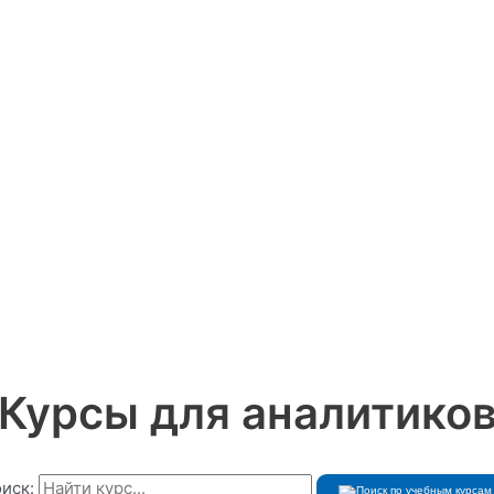
Курсы для аналитико
иск: