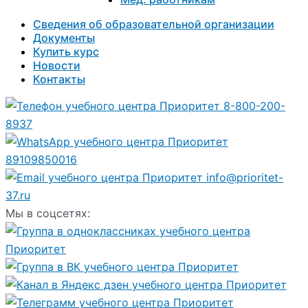
Сведения об образовательной организации
Документы
Купить курс
Новости
Контакты
8-800-200-
8937
89109850016
info@prioritet-
37.ru
Мы в соцсетях: