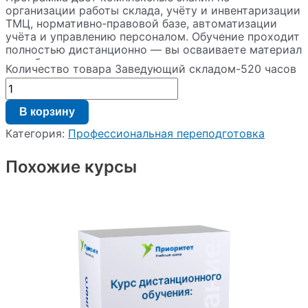
организации работы склада, учёту и инвентаризации
ТМЦ, нормативно‑правовой базе, автоматизации
учёта и управлению персоналом. Обучение проходит
полностью дистанционно — вы осваиваете материал
в удобном темпе, получаете поддержку кураторов и
Количество товара Заведующий складом-520 часов
по итогам успешной аттестации получаете диплом
государственного образца.
В корзину
Категория:
Профессиональная переподготовка
Похожие курсы
Курс дистанционного
обучения: