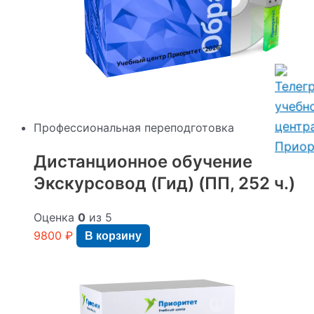
:
"2026"
Учебный центр Приоритет
Профессиональная переподготовка
Дистанционное обучение
Экскурсовод (Гид) (ПП, 252 ч.)
Оценка
0
из 5
9800
₽
В корзину