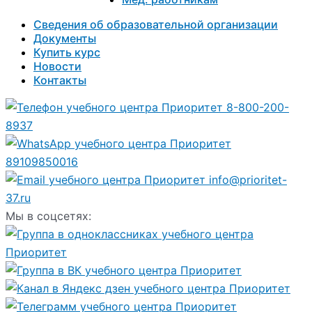
Сведения об образовательной организации
Документы
Купить курс
Новости
Контакты
8-800-200-
8937
89109850016
info@prioritet-
37.ru
Мы в соцсетях: