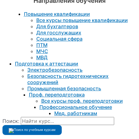
Направления обучения
Повышение квалификации
Все курсы повышение квалификации
Для бухгалтеров
Для госслужащих
Социальная сфера
ПТМ
МЧС
МВД
Подготовка к aттестации
Электробезопасность
Безопасность гидротехнических
сооружений
Промышленная безопасность
Проф. переподготовка
Все курсы проф. переподготовки
Профессиональное обучение
Мед. работникам
Поиск: