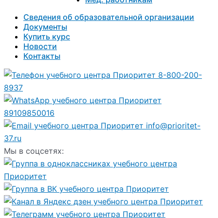
Сведения об образовательной организации
Документы
Купить курс
Новости
Контакты
8-800-200-
8937
89109850016
info@prioritet-
37.ru
Мы в соцсетях: