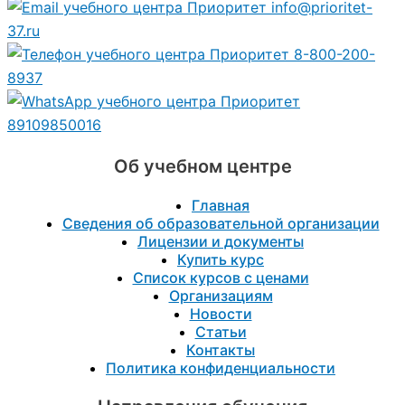
info@prioritet-
37.ru
8-800-200-
8937
89109850016
Об учебном центре
Главная
Сведения об образовательной организации
Лицензии и документы
Купить курс
Список курсов с ценами
Организациям
Новости
Статьи
Контакты
Политика конфиденциальности