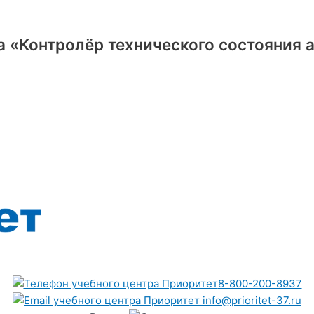
 «Контролёр технического состояния 
8-800-200-8937
info@prioritet-37.ru