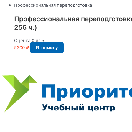
Профессиональная переподготовка
Профессиональная переподготовка
256 ч.)
Оценка
0
из 5
5200
₽
В корзину