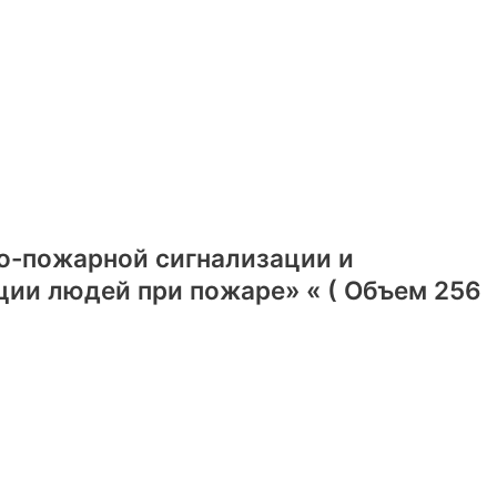
о-пожарной сигнализации и
ии людей при пожаре» « ( Объем 256