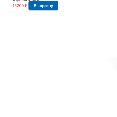
15200
₽
В корзину