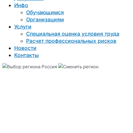
Инфо
Обучающимся
Организациям
Услуги
Специальная оценка условия труда
Расчет профессиональных рисков
Новости
Контакты
Россия
Back side
Right side