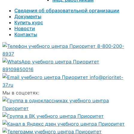
Сведения об образовательной организации
Документы
Купить курс
Новости
Контакты
8-800-200-
8937
89109850016
info@prioritet-
37.ru
Мы в соцсетях: