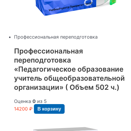
"2026"
Учебный центр Приоритет
Профессиональная переподготовка
Профессиональная
переподготовка
«Педагогическое образование
учитель общеобразовательной
организации» ( Объем 502 ч.)
Оценка
0
из 5
14200
₽
В корзину