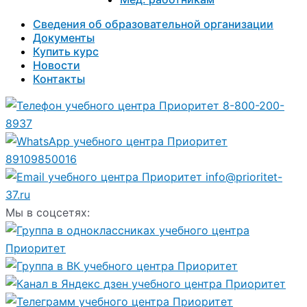
Сведения об образовательной организации
Документы
Купить курс
Новости
Контакты
8-800-200-
8937
89109850016
info@prioritet-
37.ru
Мы в соцсетях: