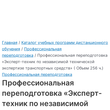
:
"2026"
Учебный центр Приоритет
Главная
/
Каталог учебных программ дистанционного
обучения
/
Профессиональная
переподготовка
/ Профессиональная переподготовка
«Эксперт-техник по независимой технической
экспертизе транспортных средств» ( Объем 256 ч.)
Профессиональная переподготовка
Профессиональная
переподготовка «Эксперт-
техник по независимой