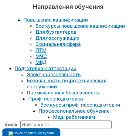
Направления обучения
Повышение квалификации
Все курсы повышение квалификации
Для бухгалтеров
Для госслужащих
Социальная сфера
ПТМ
МЧС
МВД
Подготовка к aттестации
Электробезопасность
Безопасность гидротехнических
сооружений
Промышленная безопасность
Проф. переподготовка
Все курсы проф. переподготовки
Профессиональное обучение
Мед. работникам
Поиск: