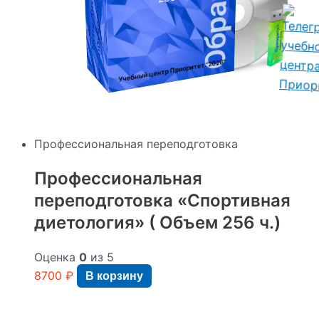
:
"2026"
Учебный центр Приоритет
Профессиональная переподготовка
Профессиональная
переподготовка «Спортивная
диетология» ( Объем 256 ч.)
Оценка
0
из 5
8700
₽
В корзину