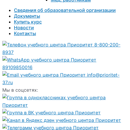
Сведения об образовательной организации
Документы
Купить курс
Новости
Контакты
8-800-200-
8937
89109850016
info@prioritet-
37.ru
Мы в соцсетях: