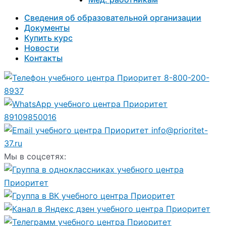
Сведения об образовательной организации
Документы
Купить курс
Новости
Контакты
8-800-200-
8937
89109850016
info@prioritet-
37.ru
Мы в соцсетях: