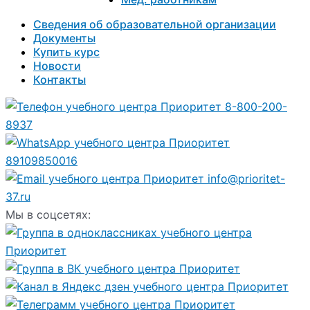
Сведения об образовательной организации
Документы
Купить курс
Новости
Контакты
8-800-200-
8937
89109850016
info@prioritet-
37.ru
Мы в соцсетях: