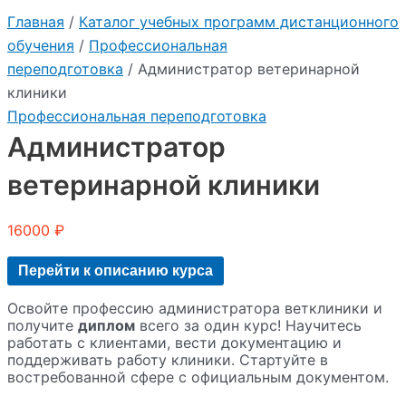
Главная
/
Каталог учебных программ дистанционного
обучения
/
Профессиональная
переподготовка
/ Администратор ветеринарной
клиники
Профессиональная переподготовка
Администратор
ветеринарной клиники
16000
₽
Перейти к описанию курса
Освойте профессию администратора ветклиники и
получите
диплом
всего за один курс! Научитесь
работать с клиентами, вести документацию и
поддерживать работу клиники. Стартуйте в
востребованной сфере с официальным документом.