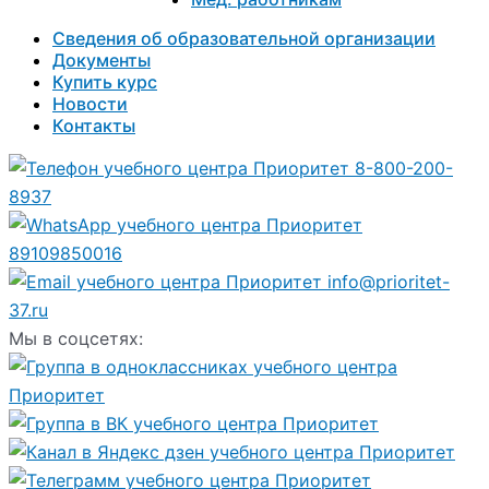
Сведения об образовательной организации
Документы
Купить курс
Новости
Контакты
8-800-200-
8937
89109850016
info@prioritet-
37.ru
Мы в соцсетях: