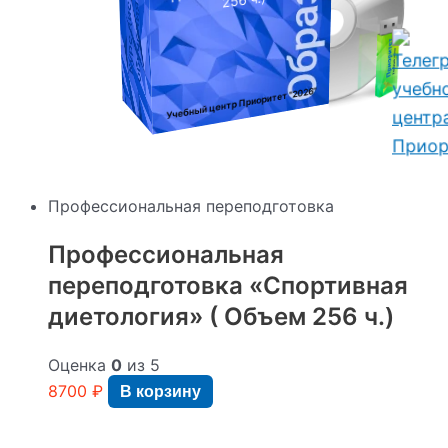
256 ч.)
:
"2026"
Учебный центр Приоритет
Профессиональная переподготовка
Профессиональная
переподготовка «Спортивная
диетология» ( Объем 256 ч.)
Оценка
0
из 5
8700
₽
В корзину