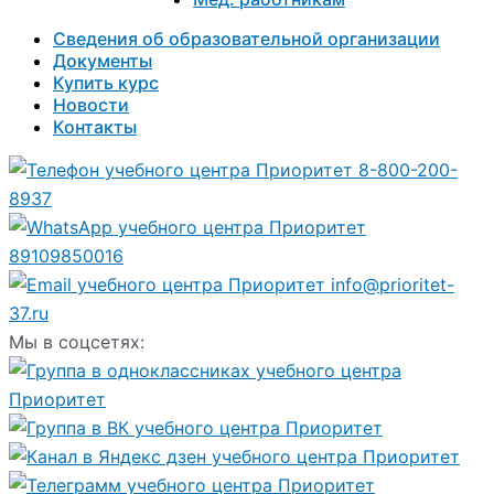
Сведения об образовательной организации
Документы
Купить курс
Новости
Контакты
8-800-200-
8937
89109850016
info@prioritet-
37.ru
Мы в соцсетях: