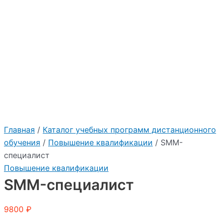
Главная
/
Каталог учебных программ дистанционного
обучения
/
Повышение квалификации
/ SMM-
специалист
Повышение квалификации
SMM-специалист
9800
₽