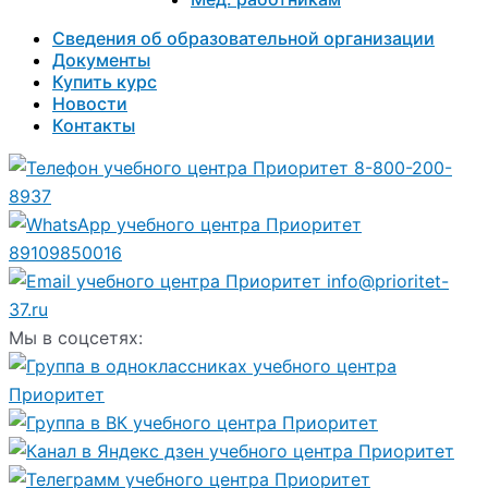
Сведения об образовательной организации
Документы
Купить курс
Новости
Контакты
8-800-200-
8937
89109850016
info@prioritet-
37.ru
Мы в соцсетях: