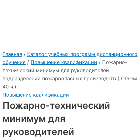
:
"2026"
Учебный центр Приоритет
Главная
/
Каталог учебных программ дистанционного
обучения
/
Повышение квалификации
/ Пожарно-
технический минимум для руководителей
подразделений пожароопасных производств ( Объем
40 ч.)
Повышение квалификации
Пожарно-технический
минимум для
руководителей