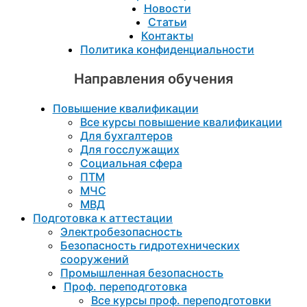
Новости
Статьи
Контакты
Политика конфиденциальности
Направления обучения
Повышение квалификации
Все курсы повышение квалификации
Для бухгалтеров
Для госслужащих
Социальная сфера
ПТМ
МЧС
МВД
Подготовка к aттестации
Электробезопасность
Безопасность гидротехнических
сооружений
Промышленная безопасность
Проф. переподготовка
Все курсы проф. переподготовки