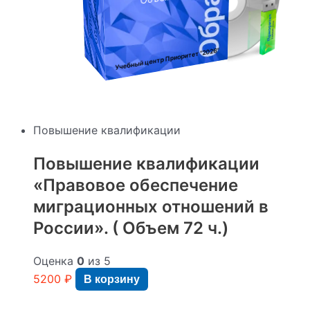
:
"2026"
Учебный центр Приоритет
Повышение квалификации
Повышение квалификации
«Правовое обеспечение
миграционных отношений в
России». ( Объем 72 ч.)
Оценка
0
из 5
5200
₽
В корзину