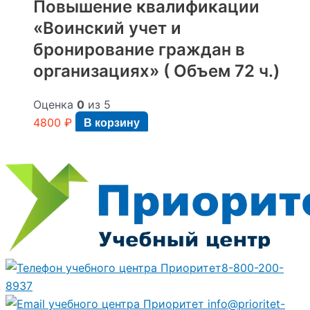
Повышение квалификации
«Воинский учет и
бронирование граждан в
организациях» ( Объем 72 ч.)
Оценка
0
из 5
4800
₽
В корзину
8-800-200-
8937
info@prioritet-