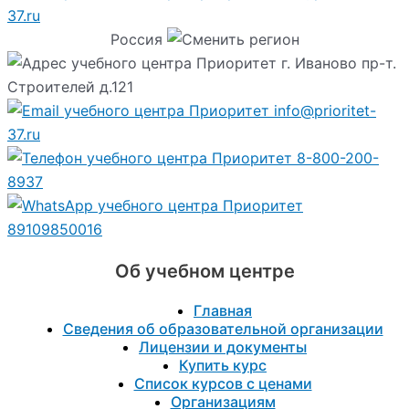
37.ru
Россия
г. Иваново пр-т.
Строителей д.121
info@prioritet-
37.ru
8-800-200-
8937
89109850016
Об учебном центре
Главная
Сведения об образовательной организации
Лицензии и документы
Купить курс
Список курсов с ценами
Организациям