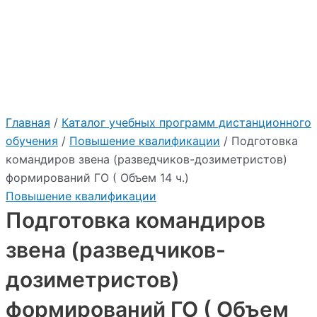
:
"2026"
Учебный центр Приоритет
Главная
/
Каталог учебных программ дистанционного
обучения
/
Повышение квалификации
/ Подготовка
командиров звена (разведчиков-дозиметристов)
формирований ГО ( Объем 14 ч.)
Повышение квалификации
Подготовка командиров
звена (разведчиков-
дозиметристов)
формирований ГО ( Объем