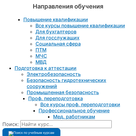
Направления обучения
Повышение квалификации
Все курсы повышение квалификации
Для бухгалтеров
Для госслужащих
Социальная сфера
ПТМ
МЧС
МВД
Подготовка к aттестации
Электробезопасность
Безопасность гидротехнических
сооружений
Промышленная безопасность
Проф. переподготовка
Все курсы проф. переподготовки
Профессиональное обучение
Мед. работникам
Поиск: