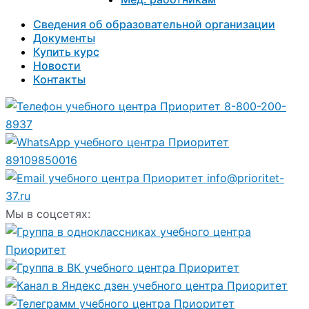
Сведения об образовательной организации
Документы
Купить курс
Новости
Контакты
8-800-200-
8937
89109850016
info@prioritet-
37.ru
Мы в соцсетях: