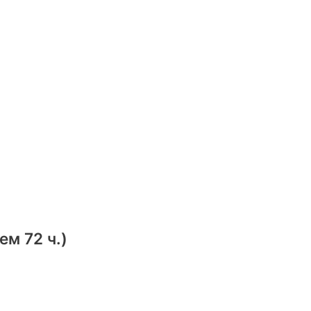
м 72 ч.)