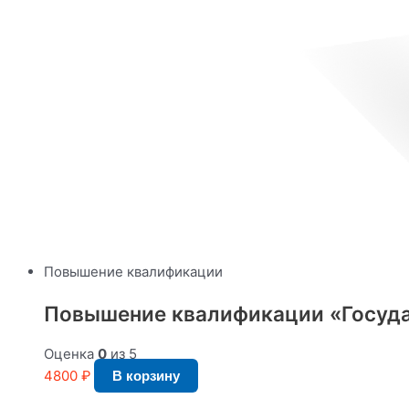
Повышение квалификации
Повышение квалификации «Государ
Оценка
0
из 5
4800
₽
В корзину