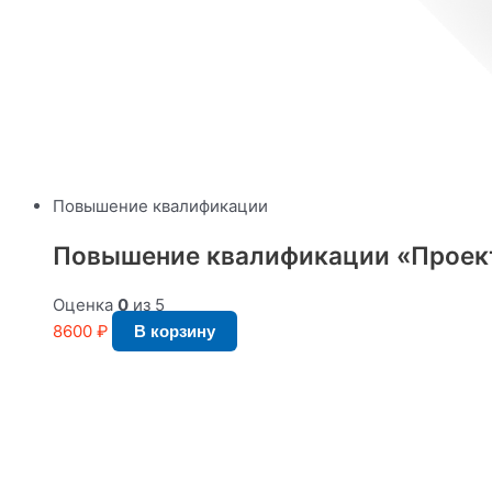
Повышение квалификации
Повышение квалификации «Проект
Оценка
0
из 5
8600
₽
В корзину