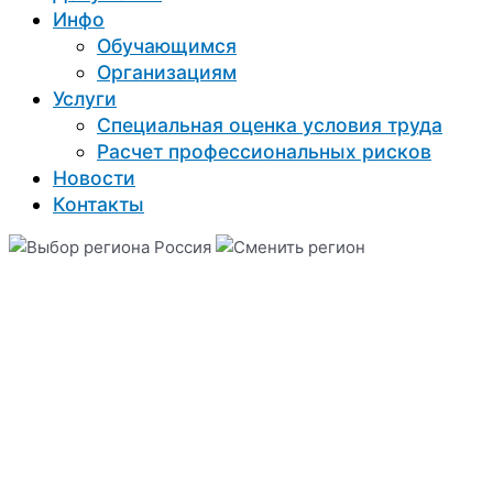
Инфо
Обучающимся
Организациям
Услуги
Специальная оценка условия труда
Расчет профессиональных рисков
Новости
Контакты
Россия
Back side
Right side