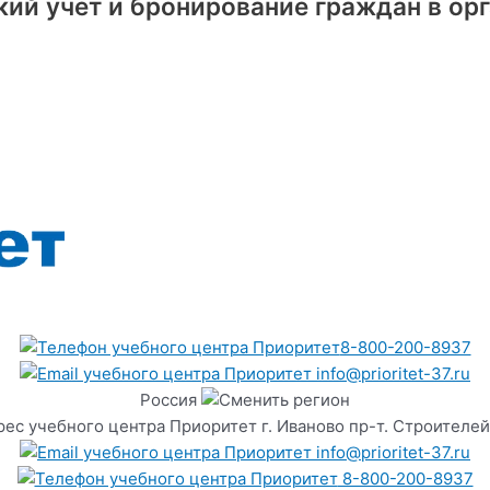
й учет и бронирование граждан в орга
8-800-200-8937
info@prioritet-37.ru
Россия
г. Иваново пр-т. Строителей
info@prioritet-37.ru
8-800-200-8937