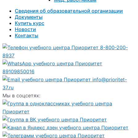
Сведения об образовательной организации
Документы
Купить курс
Новости
Контакты
8-800-200-
8937
89109850016
info@prioritet-
37.ru
Мы в соцсетях: