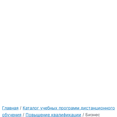
Главная
/
Каталог учебных программ дистанционного
обучения
/
Повышение квалификации
/ Бизнес