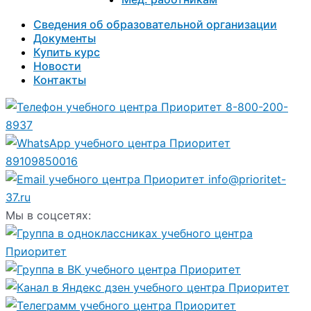
Сведения об образовательной организации
Документы
Купить курс
Новости
Контакты
8-800-200-
8937
89109850016
info@prioritet-
37.ru
Мы в соцсетях: