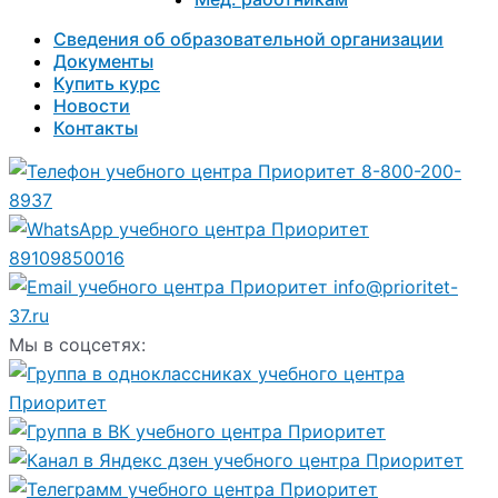
Сведения об образовательной организации
Документы
Купить курс
Новости
Контакты
8-800-200-
8937
89109850016
info@prioritet-
37.ru
Мы в соцсетях: