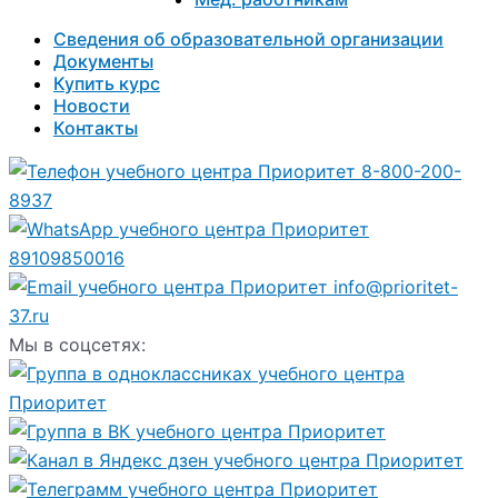
Сведения об образовательной организации
Документы
Купить курс
Новости
Контакты
8-800-200-
8937
89109850016
info@prioritet-
37.ru
Мы в соцсетях: