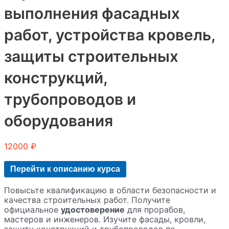
выполнения фасадных
работ, устройства кровель,
защиты строительных
конструкций,
трубопроводов и
оборудования
12000
₽
Перейти к описанию курса
Повысьте квалификацию в области безопасности и
качества строительных работ. Получите
официальное
удостоверение
для прорабов,
мастеров и инженеров. Изучите фасады, кровли,
защиту конструкций и трубопроводов по