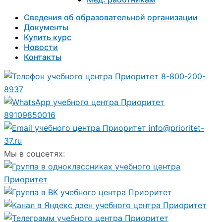
Сведения об образовательной организации
Документы
Купить курс
Новости
Контакты
8-800-200-
8937
89109850016
info@prioritet-
37.ru
Мы в соцсетях: