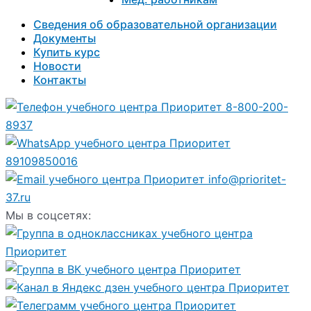
Сведения об образовательной организации
Документы
Купить курс
Новости
Контакты
8-800-200-
8937
89109850016
info@prioritet-
37.ru
Мы в соцсетях: