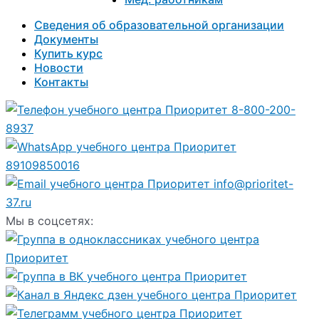
Сведения об образовательной организации
Документы
Купить курс
Новости
Контакты
8-800-200-
8937
89109850016
info@prioritet-
37.ru
Мы в соцсетях: