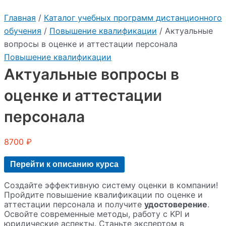
Главная
/
Каталог учебных программ дистанционного
обучения
/
Повышение квалификации
/ Актуальные
вопросы в оценке и аттестации персонала
Повышение квалификации
Актуальные вопросы в
оценке и аттестации
персонала
8700
₽
Перейти к описанию курса
Создайте эффективную систему оценки в компании!
Пройдите повышение квалификации по оценке и
аттестации персонала и получите
удостоверение
.
Освойте современные методы, работу с KPI и
юридические аспекты. Станьте экспертом в