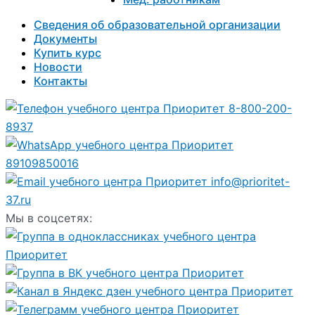
Сведения об образовательной организации
Документы
Купить курс
Новости
Контакты
8-800-200-
8937
89109850016
info@prioritet-
37.ru
Мы в соцсетях: