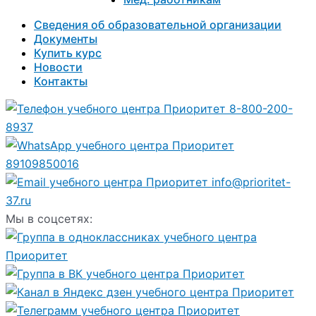
Сведения об образовательной организации
Документы
Купить курс
Новости
Контакты
8-800-200-
8937
89109850016
info@prioritet-
37.ru
Мы в соцсетях: