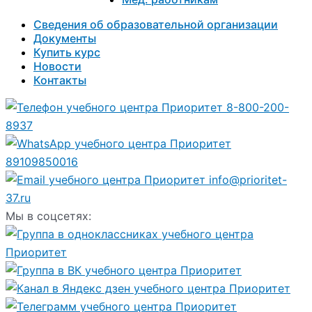
Сведения об образовательной организации
Документы
Купить курс
Новости
Контакты
8-800-200-
8937
89109850016
info@prioritet-
37.ru
Мы в соцсетях: