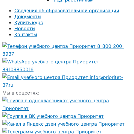
Сведения об образовательной организации
Документы
Купить курс
Новости
Контакты
8-800-200-
8937
89109850016
info@prioritet-
37.ru
Мы в соцсетях: