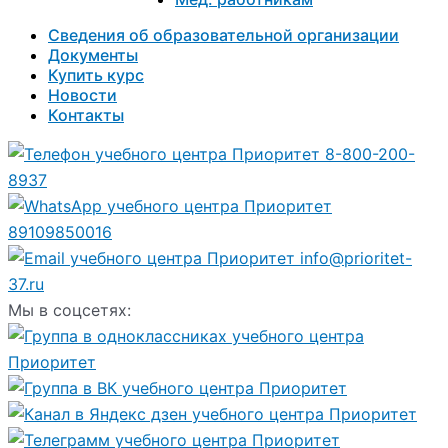
Сведения об образовательной организации
Документы
Купить курс
Новости
Контакты
8-800-200-
8937
89109850016
info@prioritet-
37.ru
Мы в соцсетях: