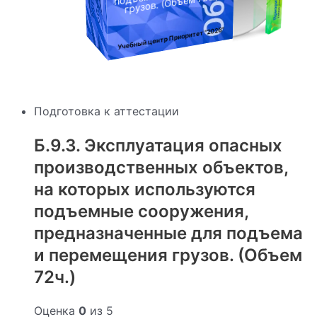
грузов. (Объем 72ч.)
"2026"
Учебный центр Приоритет
Подготовка к аттестации
Б.9.3. Эксплуатация опасных
производственных объектов,
на которых используются
подъемные сооружения,
предназначенные для подъема
и перемещения грузов. (Объем
72ч.)
Оценка
0
из 5