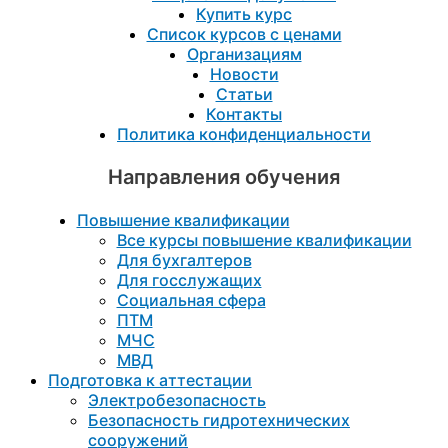
Купить курс
Список курсов с ценами
Организациям
Новости
Статьи
Контакты
Политика конфиденциальности
Направления обучения
Повышение квалификации
Все курсы повышение квалификации
Для бухгалтеров
Для госслужащих
Социальная сфера
ПТМ
МЧС
МВД
Подготовка к aттестации
Электробезопасность
Безопасность гидротехнических
сооружений