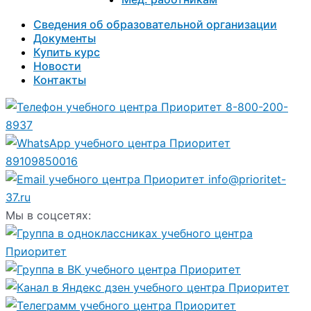
Сведения об образовательной организации
Документы
Купить курс
Новости
Контакты
8-800-200-
8937
89109850016
info@prioritet-
37.ru
Мы в соцсетях: