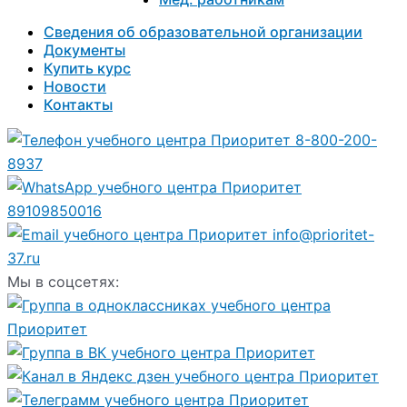
Сведения об образовательной организации
Документы
Купить курс
Новости
Контакты
8-800-200-
8937
89109850016
info@prioritet-
37.ru
Мы в соцсетях: