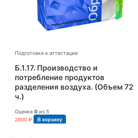
:
"2026"
Учебный центр Приоритет
Подготовка к аттестации
Б.1.17. Производство и
потребление продуктов
разделения воздуха. (Объем 72
ч.)
Оценка
0
из 5
2800
₽
В корзину