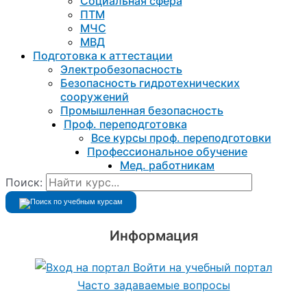
Социальная сфера
ПТМ
МЧС
МВД
Подготовка к aттестации
Электробезопасность
Безопасность гидротехнических
сооружений
Промышленная безопасность
Проф. переподготовка
Все курсы проф. переподготовки
Профессиональное обучение
Мед. работникам
Поиск:
Информация
Войти на учебный портал
Часто задаваемые вопросы