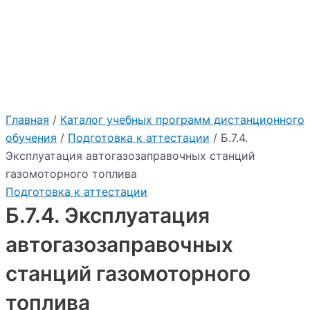
:
"2026"
Учебный центр Приоритет
Главная
/
Каталог учебных программ дистанционного
обучения
/
Подготовка к аттестации
/ Б.7.4.
Эксплуатация автогазозаправочных станций
газомоторного топлива
Подготовка к аттестации
Б.7.4. Эксплуатация
автогазозаправочных
станций газомоторного
топлива