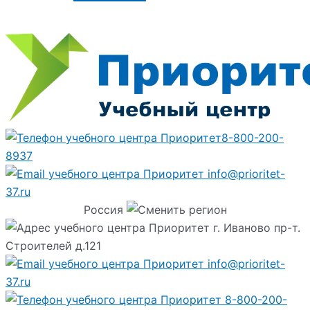
8-800-200-
8937
info@prioritet-
37.ru
Россия
г. Иваново пр-т.
Строителей д.121
info@prioritet-
37.ru
8-800-200-