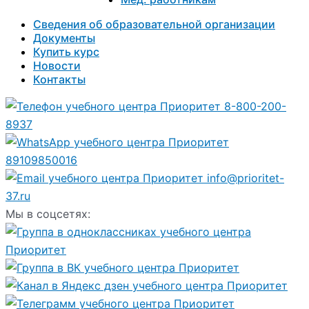
Сведения об образовательной организации
Документы
Купить курс
Новости
Контакты
8-800-200-
8937
89109850016
info@prioritet-
37.ru
Мы в соцсетях: