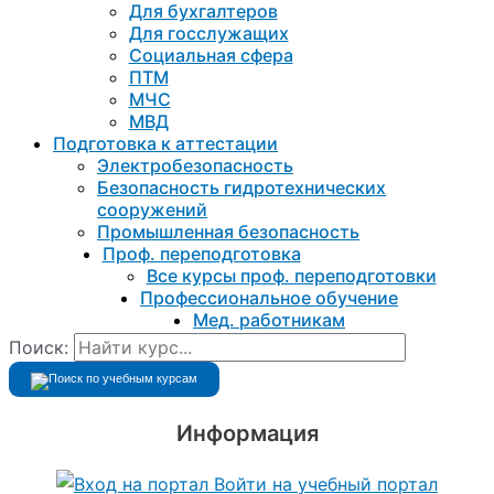
Для бухгалтеров
Для госслужащих
Социальная сфера
ПТМ
МЧС
МВД
Подготовка к aттестации
Электробезопасность
Безопасность гидротехнических
сооружений
Промышленная безопасность
Проф. переподготовка
Все курсы проф. переподготовки
Профессиональное обучение
Мед. работникам
Поиск:
Информация
Войти на учебный портал