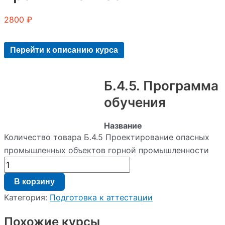
2800
₽
Перейти к описанию курса
Б.4.5. Программа
обучения
Название
программы
:
Количество товара Б.4.5 Проектирование опасных
Б.4.5.
промышленных объектов горной промышленности
Проектирование
опасных
производственных
В корзину
объектов
горной
Категория:
Подготовка к аттестации
промышленности.
Вид
Похожие курсы
образовательной