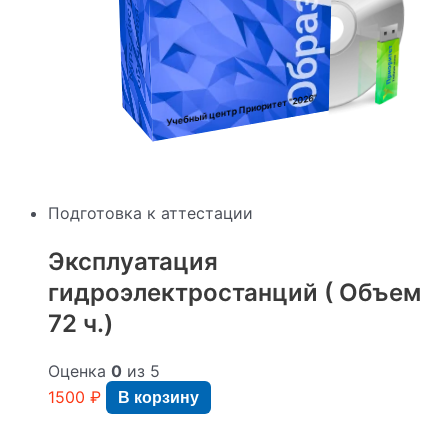
:
"2026"
Учебный центр Приоритет
Подготовка к аттестации
Эксплуатация
гидроэлектростанций ( Объем
72 ч.)
Оценка
0
из 5
1500
₽
В корзину