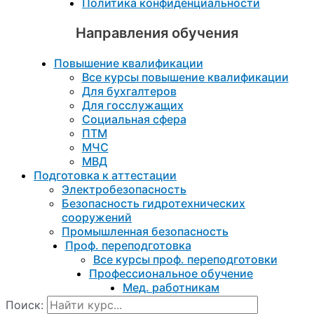
Политика конфиденциальности
Направления обучения
Повышение квалификации
Все курсы повышение квалификации
Для бухгалтеров
Для госслужащих
Социальная сфера
ПТМ
МЧС
МВД
Подготовка к aттестации
Электробезопасность
Безопасность гидротехнических
сооружений
Промышленная безопасность
Проф. переподготовка
Все курсы проф. переподготовки
Профессиональное обучение
Мед. работникам
Поиск: