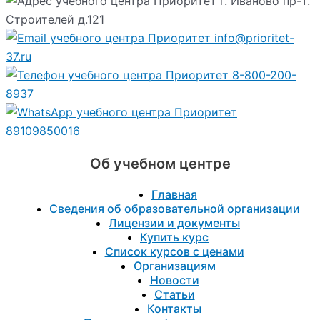
г. Иваново пр-т.
Строителей д.121
info@prioritet-
37.ru
8-800-200-
8937
89109850016
Об учебном центре
Главная
Сведения об образовательной организации
Лицензии и документы
Купить курс
Список курсов с ценами
Организациям
Новости
Статьи
Контакты