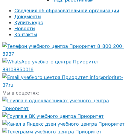
Сведения об образовательной организации
Документы
Купить курс
Новости
Контакты
8-800-200-
8937
89109850016
info@prioritet-
37.ru
Мы в соцсетях: