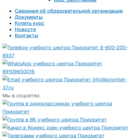
Сведения об образовательной организации
Документы
Купить курс
Новости
Контакты
8-800-200-
8937
89109850016
info@prioritet-
37.ru
Мы в соцсетях: