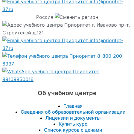
info@prioritet-
37.ru
Россия
г. Иваново пр-т.
Строителей д.121
info@prioritet-
37.ru
8-800-200-
8937
89109850016
Об учебном центре
Главная
Сведения об образовательной организации
Лицензии и документы
Купить курс
Список курсов с ценами