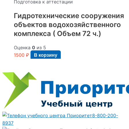
Подготовка к аттестации
Гидротехнические сооружения
объектов водохозяйственного
комплекса ( Объем 72 ч.)
Оценка
0
из 5
1500
₽
В корзину
8-800-200-
8937