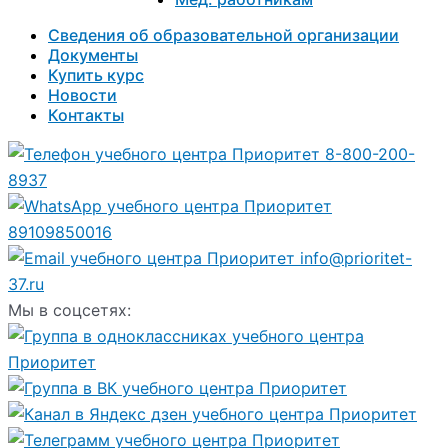
Сведения об образовательной организации
Документы
Купить курс
Новости
Контакты
8-800-200-
8937
89109850016
info@prioritet-
37.ru
Мы в соцсетях: