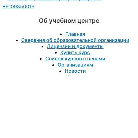
89109850016
Об учебном центре
Главная
Сведения об образовательной организации
Лицензии и документы
Купить курс
Список курсов с ценами
Организациям
Новости
Статьи
Контакты
Политика конфиденциальности
Направления обучения
Повышение квалификации
Все курсы повышение квалификации
Для бухгалтеров
Для госслужащих