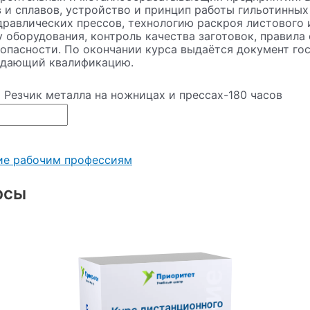
 и сплавов, устройство и принцип работы гильотинных
равлических прессов, технологию раскроя листового 
у оборудования, контроль качества заготовок, правила
пасности. По окончании курса выдаётся документ го
ждающий квалификацию.
 Резчик металла на ножницах и прессах-180 часов
ие рабочим профессиям
рсы
Курс дистанционного