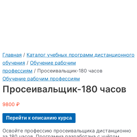
Главная
/
Каталог учебных программ дистанционного
обучения
/
Обучение рабочим
профессиям
/ Просеивальщик-180 часов
Обучение рабочим профессиям
Просеивальщик-180 часов
9800
₽
Перейти к описанию курса
Освойте профессию просеивальщика дистанционно
за 180 часов. Программа разработана с учётом