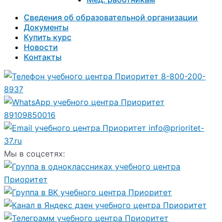
Сведения об образовательной организации
Документы
Купить курс
Новости
Контакты
8-800-200-
8937
89109850016
info@prioritet-
37.ru
Мы в соцсетях: