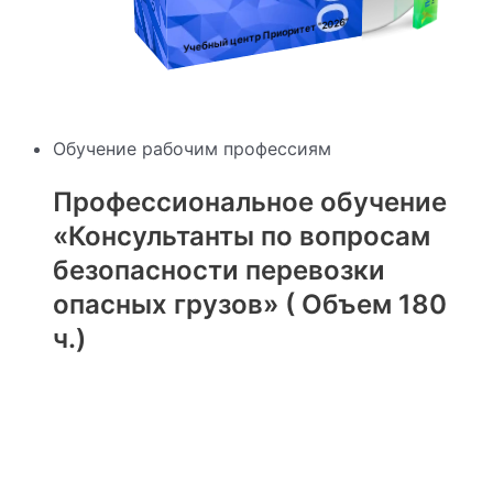
"2026"
Учебный центр Приоритет
Обучение рабочим профессиям
Профессиональное обучение
«Консультанты по вопросам
безопасности перевозки
опасных грузов» ( Объем 180
ч.)
Оценка
0
из 5
4200
₽
В корзину