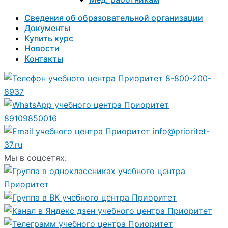
Сведения об образовательной организации
Документы
Купить курс
Новости
Контакты
8-800-200-
8937
89109850016
info@prioritet-
37.ru
Мы в соцсетях: