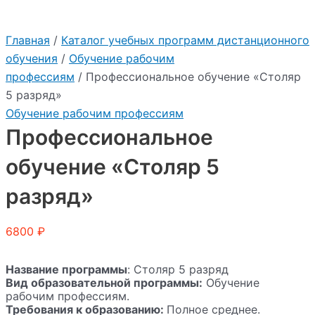
Главная
/
Каталог учебных программ дистанционного
обучения
/
Обучение рабочим
профессиям
/ Профессиональное обучение «Столяр
5 разряд»
Обучение рабочим профессиям
Профессиональное
обучение «Столяр 5
разряд»
6800
₽
Название программы
: Столяр 5 разряд
Вид образовательной программы:
Обучение
рабочим профессиям.
Требования к образованию:
Полное среднее.