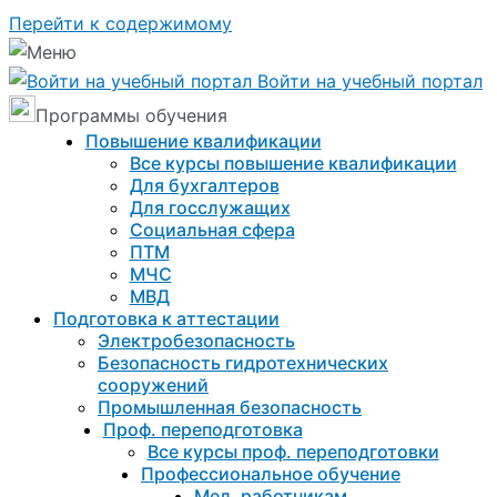
Перейти к содержимому
Войти на учебный портал
Программы обучения
Повышение квалификации
Все курсы повышение квалификации
Для бухгалтеров
Для госслужащих
Социальная сфера
ПТМ
МЧС
МВД
Подготовка к aттестации
Электробезопасность
Безопасность гидротехнических
сооружений
Промышленная безопасность
Проф. переподготовка
Все курсы проф. переподготовки
Профессиональное обучение
Мед. работникам