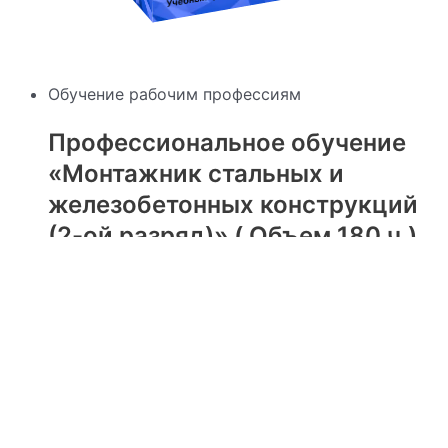
Обучение рабочим профессиям
Профессиональное обучение
«Монтажник стальных и
железобетонных конструкций
(2-ой разряд)» ( Объем 180 ч.)
Оценка
0
из 5
4200
₽
В корзину