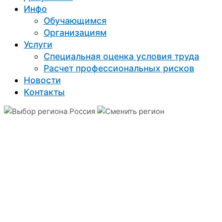
Инфо
Обучающимся
Организациям
Услуги
Специальная оценка условия труда
Расчет профессиональных рисков
Новости
Контакты
Россия
Back side
Right side