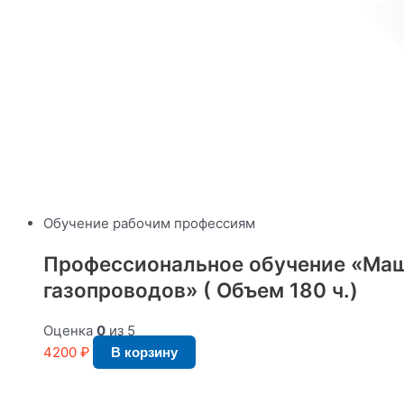
Обучение рабочим профессиям
Профессиональное обучение «Маш
газопроводов» ( Объем 180 ч.)
Оценка
0
из 5
4200
₽
В корзину