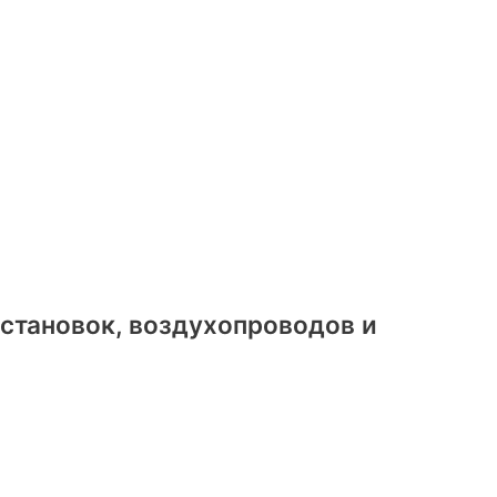
становок, воздухопроводов и