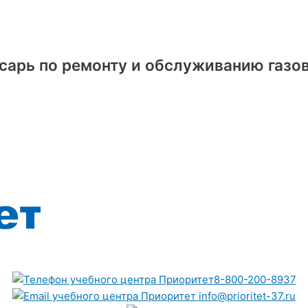
арь по ремонту и обслуживанию газово
8-800-200-8937
info@prioritet-37.ru