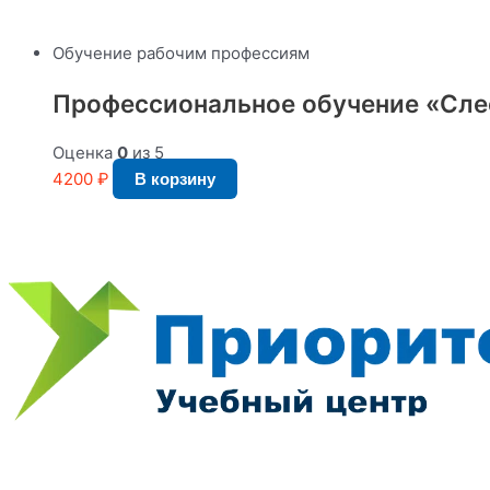
Обучение рабочим профессиям
Профессиональное обучение «Слес
Оценка
0
из 5
4200
₽
В корзину