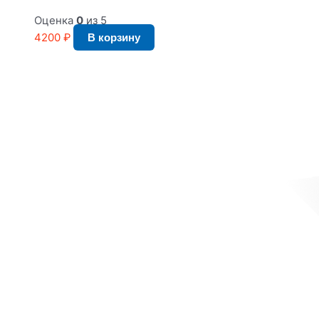
Оценка
0
из 5
4200
₽
В корзину