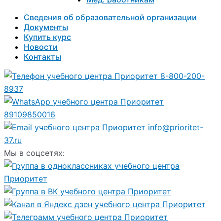
Сведения об образовательной организации
Документы
Купить курс
Новости
Контакты
8-800-200-
8937
89109850016
info@prioritet-
37.ru
Мы в соцсетях: