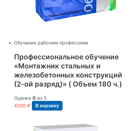
"2026"
Учебный центр Приоритет
Обучение рабочим профессиям
Профессиональное обучение
«Монтажник стальных и
железобетонных конструкций
(2-ой разряд)» ( Объем 180 ч.)
Оценка
0
из 5
4200
₽
В корзину