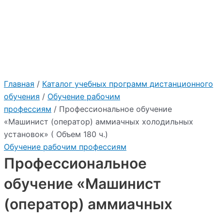
:
"2026"
Учебный центр Приоритет
Главная
/
Каталог учебных программ дистанционного
обучения
/
Обучение рабочим
профессиям
/ Профессиональное обучение
«Машинист (оператор) аммиачных холодильных
установок» ( Объем 180 ч.)
Обучение рабочим профессиям
Профессиональное
обучение «Машинист
(оператор) аммиачных