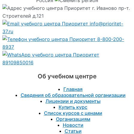
Россия
г. Иваново пр-т.
Строителей д.121
info@prioritet-
37.ru
8-800-200-
8937
89109850016
Об учебном центре
Главная
Сведения об образовательной организации
Лицензии и документы
Купить курс
Список курсов с ценами
Организациям
Новости
Статьи