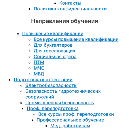
Контакты
Политика конфиденциальности
Направления обучения
Повышение квалификации
Все курсы повышение квалификации
Для бухгалтеров
Для госслужащих
Социальная сфера
ПТМ
МЧС
МВД
Подготовка к aттестации
Электробезопасность
Безопасность гидротехнических
сооружений
Промышленная безопасность
Проф. переподготовка
Все курсы проф. переподготовки
Профессиональное обучение
Мед. работникам