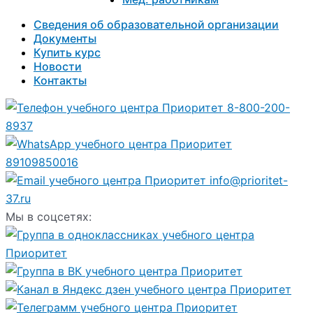
Сведения об образовательной организации
Документы
Купить курс
Новости
Контакты
8-800-200-
8937
89109850016
info@prioritet-
37.ru
Мы в соцсетях: