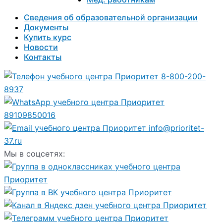
Сведения об образовательной организации
Документы
Купить курс
Новости
Контакты
8-800-200-
8937
89109850016
info@prioritet-
37.ru
Мы в соцсетях: