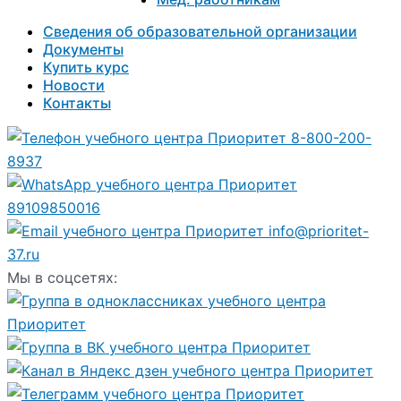
Сведения об образовательной организации
Документы
Купить курс
Новости
Контакты
8-800-200-
8937
89109850016
info@prioritet-
37.ru
Мы в соцсетях: