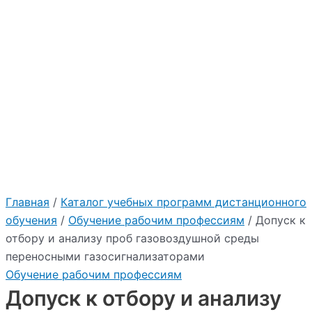
Главная
/
Каталог учебных программ дистанционного
обучения
/
Обучение рабочим профессиям
/ Допуск к
отбору и анализу проб газовоздушной среды
переносными газосигнализаторами
Обучение рабочим профессиям
Допуск к отбору и анализу