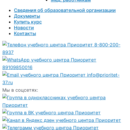
Сведения об образовательной организации
Документы
Купить курс
Новости
Контакты
8-800-200-
8937
89109850016
info@prioritet-
37.ru
Мы в соцсетях: