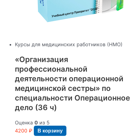
"2026"
Учебный центр Приоритет
Курсы для медицинских работников (НМО)
«Организация
профессиональной
деятельности операционной
медицинской сестры» по
специальности Операционное
дело (36 ч)
Оценка
0
из 5
4200
₽
В корзину