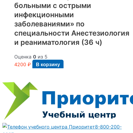
больными с острыми
инфекционными
заболеваниями» по
специальности Анестезиология
и реаниматология (36 ч)
Оценка
0
из 5
4200
₽
В корзину
8-800-200-