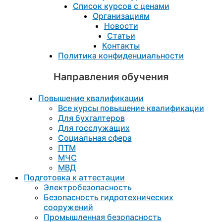
Список курсов с ценами
Организациям
Новости
Статьи
Контакты
Политика конфиденциальности
Направления обучения
Повышение квалификации
Все курсы повышение квалификации
Для бухгалтеров
Для госслужащих
Социальная сфера
ПТМ
МЧС
МВД
Подготовка к aттестации
Электробезопасность
Безопасность гидротехнических
сооружений
Промышленная безопасность