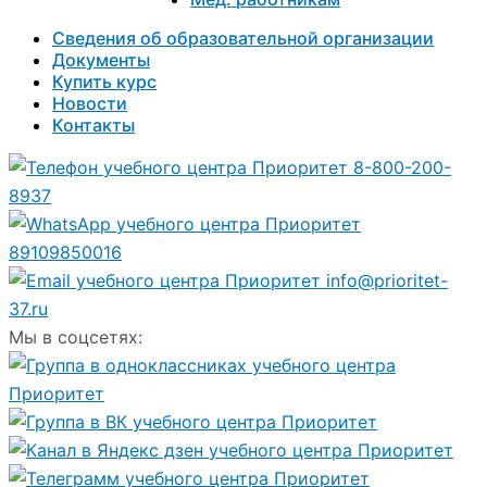
Сведения об образовательной организации
Документы
Купить курс
Новости
Контакты
8-800-200-
8937
89109850016
info@prioritet-
37.ru
Мы в соцсетях: